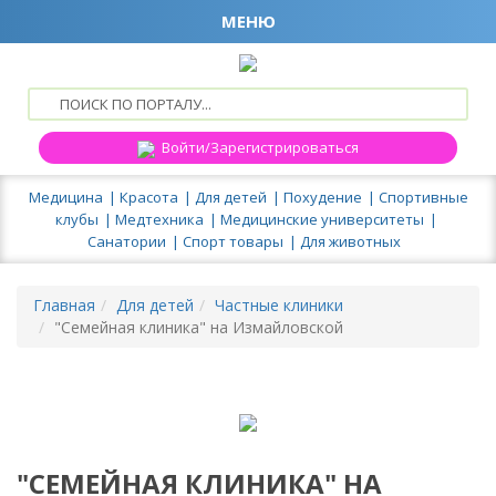
МЕНЮ
Войти/Зарегистрироваться
Медицина
Красота
Для детей
Похудение
Спортивные
клубы
Медтехника
Медицинские университеты
Санатории
Спорт товары
Для животных
Главная
Для детей
Частные клиники
"Семейная клиника" на Измайловской
"СЕМЕЙНАЯ КЛИНИКА" НА