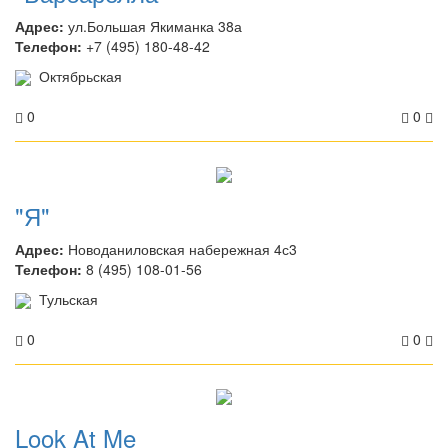
Адрес:
ул.Большая Якиманка 38а
Телефон:
+7 (495) 180-48-42
Октябрьская
0
0
"Я"
Адрес:
Новоданиловская набережная 4с3
Телефон:
8 (495) 108-01-56
Тульская
0
0
Look At Me