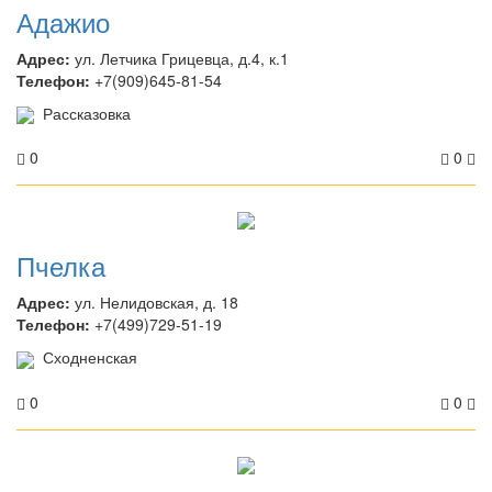
Адажио
Адрес:
ул. Летчика Грицевца, д.4, к.1
Телефон:
+7(909)645-81-54
Рассказовка
0
0
Пчелка
Адрес:
ул. Нелидовская, д. 18
Телефон:
+7(499)729-51-19
Сходненская
0
0