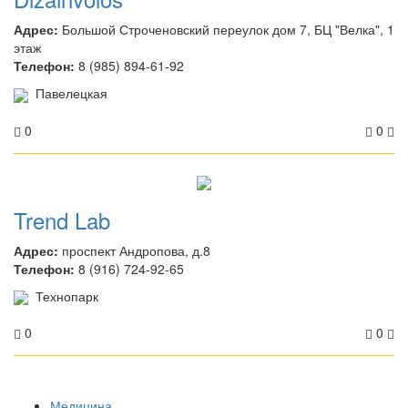
Адрес:
Большой Строченовский переулок дом 7, БЦ "Велка", 1
этаж
Телефон:
8 (985) 894-61-92
Павелецкая
0
0
Trend Lab
Адрес:
проспект Андропова, д.8
Телефон:
8 (916) 724-92-65
Технопарк
0
0
Медицина