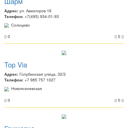
Шарм
Адрес:
ул. Авиаторов 16
Телефон:
+7(495) 934-01-93
Солнцево
0
0
Top Via
Адрес:
Голубинская улица, 32/2
Телефон:
+7 985 757 1027
Новоясеневская
0
0