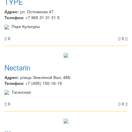
TYPE
Адрес:
ул. Остоженка 47
Телефон:
+7 965 31 31 31 5
Парк Культуры
0
0
Nectarin
Адрес:
улица Земляной Вал, 48Б
Телефон:
+7 (495) 150-16-19
Таганская
0
0