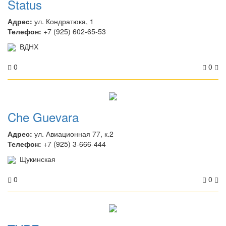
Status
Адрес:
ул. Кондратюка, 1
Телефон:
+7 (925) 602-65-53
ВДНХ
0
0
Che Guevara
Адрес:
ул. Авиационная 77, к.2
Телефон:
+7 (925) 3-666-444
Щукинская
0
0