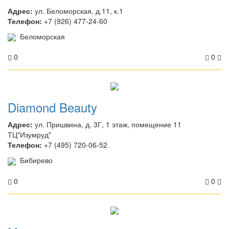
Адрес:
ул. Беломорская, д.11, к.1
Телефон:
+7 (926) 477-24-60
Беломорская
0
0
Diamond Beauty
Адрес:
ул. Пришвина, д. 3Г, 1 этаж, помещение 11
ТЦ"Изумруд"
Телефон:
+7 (495) 720-06-52
Бибирево
0
0