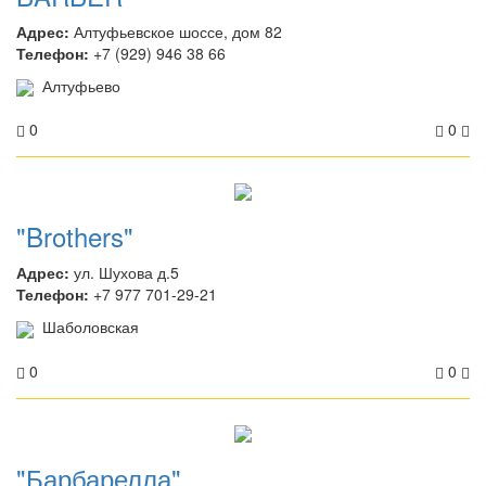
Адрес:
Алтуфьевское шоссе, дом 82
Телефон:
+7 (929) 946 38 66
Алтуфьево
0
0
"Brothers"
Адрес:
ул. Шухова д.5
Телефон:
+7 977 701-29-21
Шаболовская
0
0
"Барбарелла"