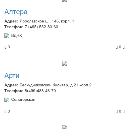
Алтера
Адрес:
Ярославское ш., 146, корп. 1
Телефон:
7 (495) 532-80-60
ВДНХ
0
0
Арти
Адрес:
Бескудниковский бульвар, д.21 корп.2
Телефон:
8(499)488-46-70
Селигерская
0
0