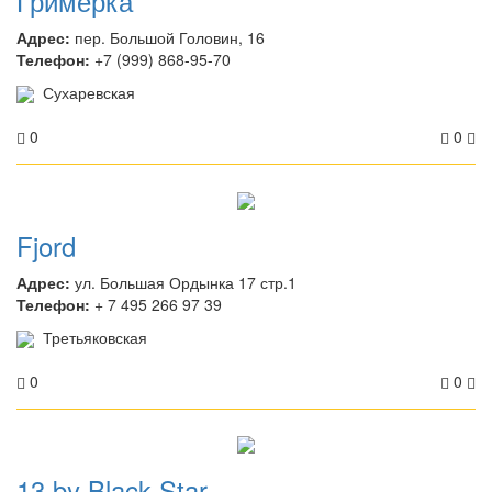
Гримерка
Адрес:
пер. Большой Головин, 16
Телефон:
+7 (999) 868-95-70
Сухаревская
0
0
Fjord
Адрес:
ул. Большая Ордынка 17 стр.1
Телефон:
+ 7 495 266 97 39
Третьяковская
0
0
13 by Black Star