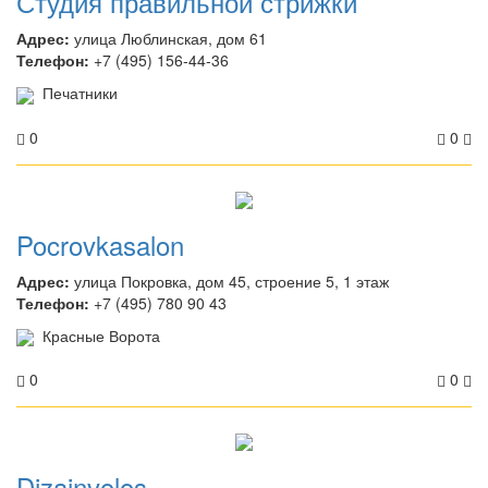
Студия правильной стрижки
Адрес:
улица Люблинская, дом 61
Телефон:
+7 (495) 156-44-36
Печатники
0
0
Pocrovkasalon
Адрес:
улица Покровка, дом 45, строение 5, 1 этаж
Телефон:
+7 (495) 780 90 43
Красные Ворота
0
0
Dizainvolos