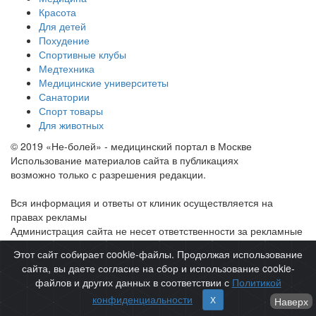
Красота
Для детей
Похудение
Спортивные клубы
Медтехника
Медицинские университеты
Санатории
Спорт товары
Для животных
© 2019 «Не-болей» - медицинский портал в Москве
Использование материалов сайта в публикациях
возможно только с разрешения редакции.
Вся информация и ответы от клиник осуществляется на
правах рекламы
Администрация сайта не несет ответственности за рекламные
материалы и отзывы.
Этот сайт собирает cookie-файлы. Продолжая использование
сайта, вы даете согласие на сбор и использование cookie-
файлов и других данных в соответствии с
Политикой
конфиденциальности
Х
Наверх
Политика конфиденциальности