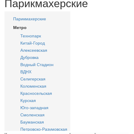
Парикмахерские
Парикмахерские
Метро
Технопарк
Китай-Город
Алексеевская
Дубровка
Водный Стадион
ВДНХ
Селигерская
Коломенская
Красносельская
Курская
Юго-западная
Смоленская
Бауманская
Петровско-Разумовская