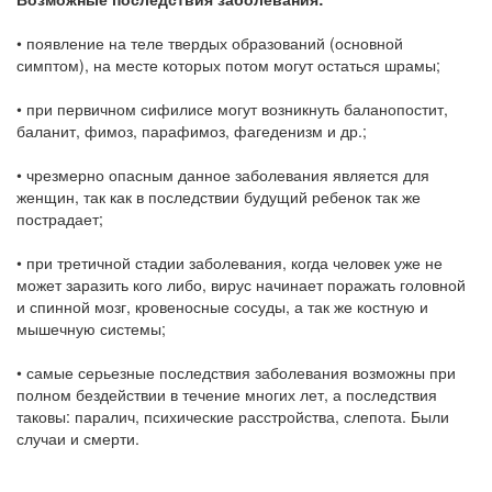
• появление на теле твердых образований (основной
симптом), на месте которых потом могут остаться шрамы;
• при первичном сифилисе могут возникнуть баланопостит,
баланит, фимоз, парафимоз, фагеденизм и др.;
• чрезмерно опасным данное заболевания является для
женщин, так как в последствии будущий ребенок так же
пострадает;
• при третичной стадии заболевания, когда человек уже не
может заразить кого либо, вирус начинает поражать головной
и спинной мозг, кровеносные сосуды, а так же костную и
мышечную системы;
• самые серьезные последствия заболевания возможны при
полном бездействии в течение многих лет, а последствия
таковы: паралич, психические расстройства, слепота. Были
случаи и смерти.