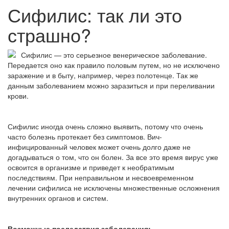
Сифилис: так ли это
страшно?
Сифилис — это серьезное венерическое заболевание.
Передается оно как правило половым путем, но не исключено
заражение и в быту, например, через полотенце. Так же
данным заболеванием можно заразиться и при переливании
крови.
Сифилис иногда очень сложно выявить, потому что очень
часто болезнь протекает без симптомов. Вич-
инфицированный человек может очень долго даже не
догадываться о том, что он болен. За все это время вирус уже
освоится в организме и приведет к необратимым
последствиям. При неправильном и несвоевременном
лечении сифилиса не исключены множественные осложнения
внутренних органов и систем.
Возможные последствия заболевания: