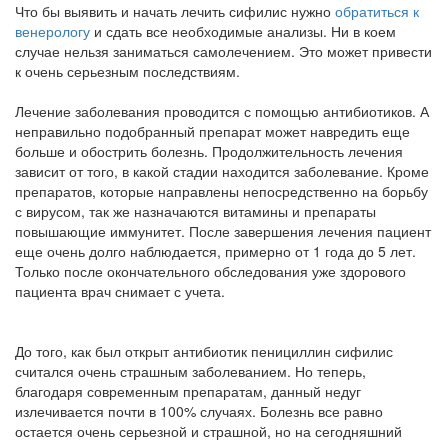
Что бы выявить и начать лечить сифилис нужно
обратиться к
венерологу
и сдать все необходимые анализы. Ни в коем
случае нельзя заниматься самолечением. Это может привести
к очень серьезным последствиям.
Лечение заболевания проводится с помощью антибиотиков. А
неправильно подобранный препарат может навредить еще
больше и обострить болезнь. Продолжительность лечения
зависит от того, в какой стадии находится заболевание. Кроме
препаратов, которые направлены непосредственно на борьбу
с вирусом, так же назначаются витамины и препараты
повышающие иммунитет. После завершения лечения пациент
еще очень долго наблюдается, примерно от 1 года до 5 лет.
Только после окончательного обследования уже здорового
пациента врач снимает с учета.
До того, как был открыт антибиотик пенициллин сифилис
считался очень страшным заболеванием. Но теперь,
благодаря современным препаратам, данный недуг
излечивается почти в 100% случаях. Болезнь все равно
остается очень серьезной и страшной, но на сегодняшний