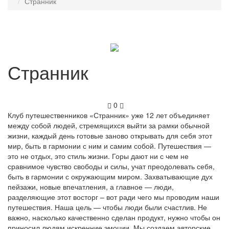
Странник
Странник
0
Клуб путешественников «Странник» уже 12 лет объединяет
между собой людей, стремящихся выйти за рамки обычной
жизни, каждый день готовые заново открывать для себя этот
мир, быть в гармонии с ним и самим собой. Путешествия —
это не отдых, это стиль жизни. Горы дают ни с чем не
сравнимое чувство свободы и силы, учат преодолевать себя,
быть в гармонии с окружающим миром. Захватывающие дух
пейзажи, новые впечатления, а главное — люди,
разделяющие этот восторг – вот ради чего мы проводим наши
путешествия. Наша цель — чтобы люди были счастлив. Не
важно, насколько качественно сделан продукт, нужно чтобы он
приносил людям искренние эмоции. Мы создаем авторские