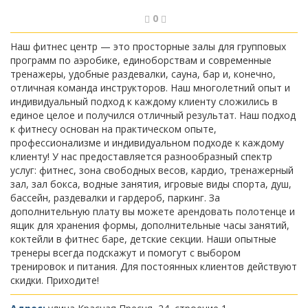
0
Наш фитнес центр — это просторные залы для групповых
программ по аэробике, единоборствам и современные
тренажеры, удобные раздевалки, сауна, бар и, конечно,
отличная команда инструкторов. Наш многолетний опыт и
индивидуальный подход к каждому клиенту сложились в
единое целое и получился отличный результат. Наш подход
к фитнесу основан на практическом опыте,
профессионализме и индивидуальном подходе к каждому
клиенту! У нас предоставляется разнообразный спектр
услуг: фитнес, зона свободных весов, кардио, тренажерный
зал, зал бокса, водные занятия, игровые виды спорта, душ,
бассейн, раздевалки и гардероб, паркинг. За
дополнительную плату вы можете арендовать полотенце и
ящик для хранения формы, дополнительные часы занятий,
коктейли в фитнес баре, детские секции. Наши опытные
тренеры всегда подскажут и помогут с выбором
тренировок и питания. Для постоянных клиентов действуют
скидки. Приходите!