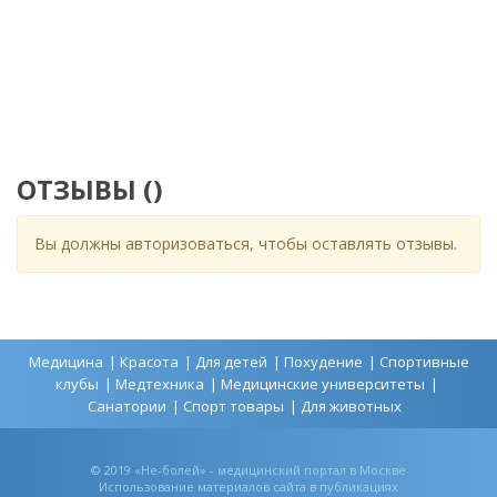
ОТЗЫВЫ (
)
Вы должны авторизоваться, чтобы оставлять отзывы.
Медицина
Красота
Для детей
Похудение
Спортивные
клубы
Медтехника
Медицинские университеты
Санатории
Спорт товары
Для животных
© 2019 «Не-болей» - медицинский портал в Москве
Использование материалов сайта в публикациях