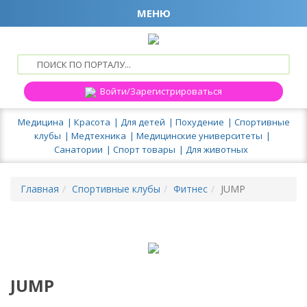
МЕНЮ
Войти/Зарегистрироваться
Медицина
Красота
Для детей
Похудение
Спортивные
клубы
Медтехника
Медицинские университеты
Санатории
Спорт товары
Для животных
Главная
Спортивные клубы
Фитнес
JUMP
JUMP